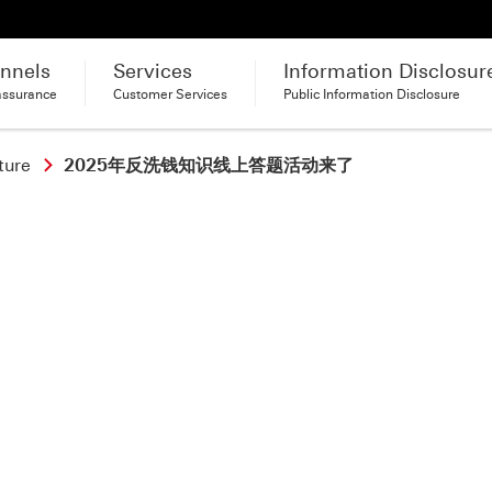
nnels
Services
Information Disclosur
assurance
Customer Services
Public Information Disclosure
ture
2025年反洗钱知识线上答题活动来了