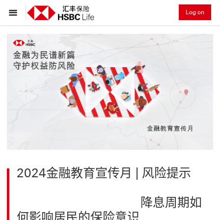
Log on
2024金融教育宣传月 | 风险提示
降息周期如
何影响居民的保险意识