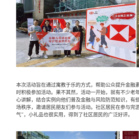
本次活动旨在通过寓教于乐的方式，帮助公众提升金融
时积极参加活动。果不其然，活动一开始，就有不少老年
心讲解，结合实例向他们普及金融与风险防范知识，有
场秩序，邀请居民朋友们参与活动。社区居民在参与完
气”，小礼品也很实用，得到了社区居民的广泛好评。