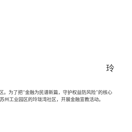
融教育宣传月 玲
区。为了把“金融为民谱新篇，守护权益防风险”的核心
于苏州工业园区的玲珑湾社区，开展金融宣教活动。