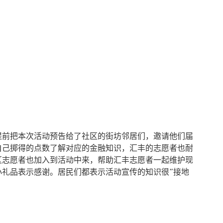
提前把本次活动预告给了社区的街坊邻居们，邀请他们届
自己掷得的点数了解对应的金融知识，汇丰的志愿者也耐
区志愿者也加入到活动中来，帮助汇丰志愿者一起维护现
礼品表示感谢。居民们都表示活动宣传的知识很“接地