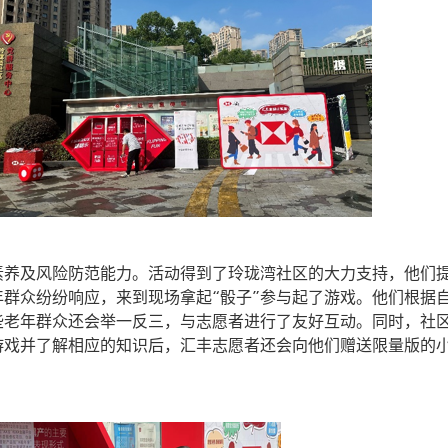
素养及风险防范能力。活动得到了玲珑湾社区的大力支持，他们
群众纷纷响应，来到现场拿起“骰子”参与起了游戏。他们根据
些老年群众还会举一反三，与志愿者进行了友好互动。同时，社
游戏并了解相应的知识后，汇丰志愿者还会向他们赠送限量版的小