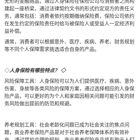
无形的金融商品，通过人身保险在保险公司与消费者之间构
建起一座桥梁，通过法律契约文书的形式约定双方的责任义
务，通常包括：消费者依约按期缴纳保险费，保险公司依约
在发生约定的保险责任时给与被保险人或受益人一定经济利
益补偿。
通常，消费者可以根据意外、医疗、疾病、养老、财务规划
等不同个人保障需求挑选适合自身的产品。
◇
人身保险有哪些特点？ ◇
风险保障工具：人身保险可以为人们提供医疗、疾病、意外
伤害、身故等各类风险的保障方案，通过选择相应的人身保
险产品，可以更好的为个人和家庭因相关问题可能引发的财
务风险做出提前的防范和规避。
养老规划工具：社会老龄化问题已成为社会关注的焦点问
题，商业养老保险产品是对于社会养老保障体系的有效补
充，通过提前合理的规划，商业养老保险产品将有助于人们