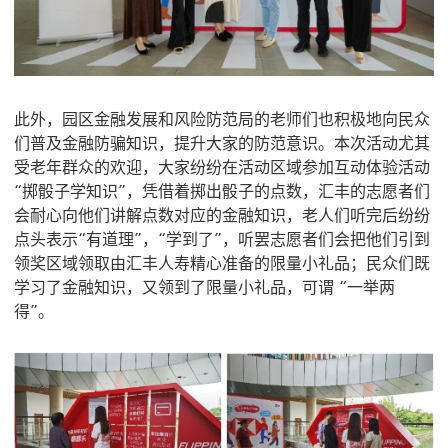
此外，园区金融发展和风险防范局的老师们也积极地向民众
们普及金融防骗知识，提升大家的防范意识。本次活动尤其
受老年群众的欢迎，大家纷纷在活动区域参加互动体验活动
“掷骰子学知识”，凭借着掷出骰子的点数，汇丰的志愿者们
会耐心向他们讲解点数对应的金融知识，老人们听完后纷纷
点头表示“有道理”，“学到了”，听罢志愿者们会把他们引到
领奖区域领取由汇丰人寿精心准备的限量小礼品；民众们既
学习了金融知识，又领到了限量小礼品，
可谓 “一举两
得”。