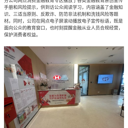
分公司网点消费金融教育专区摆放了各类金融教育原创宣传
手册和风险提示，供到访公众阅读学习，内容涵盖了金融知
识、三适当原则、反欺诈、防范非法机制和洗钱风险等题
材。同时，公司在网点电子屏滚动播放电子宣传标语，既是
面向公众的教育窗口，也时刻提醒金融从业人员合规经营，
保护消费者权益。