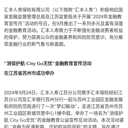
汇丰人寿保险有限公司（以下简称“汇丰人寿”）积极响应国
家金融监督管理总局及江苏监管局关于开展“2024年金融教
育宣传月”活动的号召，在9月推出了一系列多元且富有深度
的金融教育活动。汇丰人寿致力于不断强化金融消费者权益
的保护，努力提高公众的金融素养和风险防范意识，充分展
现金融行业的新气象与新面貌。
“消保护航 City Go无忧”金融教育宣传活动
在江苏省苏州市成功举办
2024年9月24日，汇丰人寿江苏分公司携手汇丰保险经纪江
苏分公司及汇丰银行苏州分行一起与苏州工业园区金融发展
和风险防范局进行了一次“梦幻联动”，走进江苏省苏州市苏
州工业园区新城邻里中心1楼中庭，举办了一场名为“消保护
航 City Go无忧”的金融教育公益宣传互动活动。本次活动紧
扣 “金融为民谱新篇，守护权益防风险”的主题，旨在通过