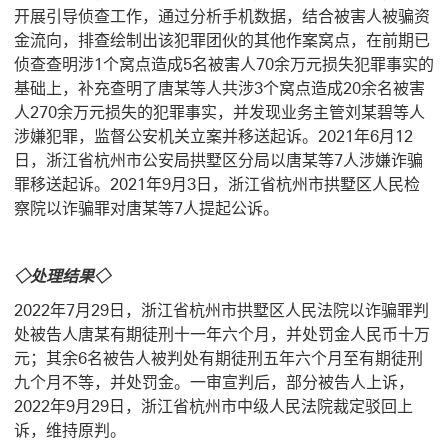
开展引导侦查工作，通过分析手机数据，结合被害人被骗资
金流向，排查绘制出该犯罪团伙的其他作案窝点，在前期已
侦查查明涉1个窝点造成5名被害人70余万元损失犯罪事实的
基础上，补充查明了唐某等人共涉3个窝点造成20余名被害
人270余万元损失的犯罪事实，并发现业务主管刘某碧等人
涉嫌犯罪，监督公安机关立案并移送起诉。2021年6月12
日，浙江省杭州市公安局拱墅区分局以唐某等7人涉嫌诈骗
罪移送起诉。2021年9月3日，浙江省杭州市拱墅区人民检
察院以诈骗罪对唐某等7人提起公诉。
◇处理结果◇
2022年7月29日，浙江省杭州市拱墅区人民法院以诈骗罪判
处被告人唐某有期徒刑十一年六个月，并处罚金人民币十万
元；其余6名被告人被判处有期徒刑五年六个月至有期徒刑
九个月不等，并处罚金。一审宣判后，部分被告人上诉，
2022年9月29日，浙江省杭州市中级人民法院裁定驳回上
诉，维持原判。