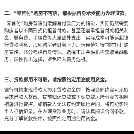
二、“零首付”购房不可信，请根据自身承受能力办理贷款。
“零首付”购房营造出缓解首付款压力的错觉，实际仍然需要
购房者以不同形式负担首付款，甚至还需承担首付款相关利
息、服务费、手续费等大量额外支出，实际成本可能远超银
行贷款利息，加剧购房者财务压力。请谨慎对待“零首付”购
房宣传，充分考虑自身情况，选择正规金融机构获取金融服
务，理性作出选择，避免陷入债务危机。
三、贷款挪用不可取，请按照约定用途使用资金。
银行机构发现借款人挪用贷款资金的，按照合同约定可采取
要求借款人整改、提前归还贷款或下调贷款风险分类等相应
措施进行管控，如借款人无法按约定履行合同，将可能影响
个人征信记录。在办理贷款业务时，请认真阅读合同条款，
充分了解贷款条件，按照约定用途使用资金。