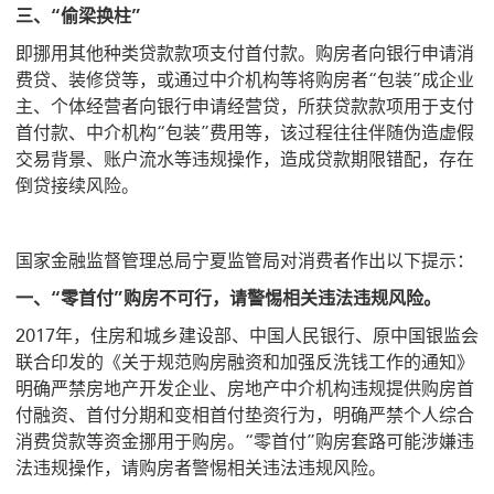
三、“偷梁换柱”
即挪用其他种类贷款款项支付首付款。购房者向银行申请消
费贷、装修贷等，或通过中介机构等将购房者“包装”成企业
主、个体经营者向银行申请经营贷，所获贷款款项用于支付
首付款、中介机构“包装”费用等，该过程往往伴随伪造虚假
交易背景、账户流水等违规操作，造成贷款期限错配，存在
倒贷接续风险。
国家金融监督管理总局宁夏监管局对消费者作出以下提示：
一、“零首付”购房不可行，请警惕相关违法违规风险。
2017年，住房和城乡建设部、中国人民银行、原中国银监会
联合印发的《关于规范购房融资和加强反洗钱工作的通知》
明确严禁房地产开发企业、房地产中介机构违规提供购房首
付融资、首付分期和变相首付垫资行为，明确严禁个人综合
消费贷款等资金挪用于购房。“零首付”购房套路可能涉嫌违
法违规操作，请购房者警惕相关违法违规风险。