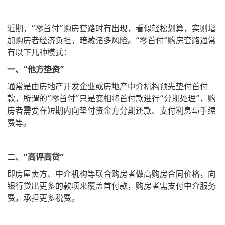
近期，“零首付”购房套路时有出现，看似轻松划算，实则增
加购房者经济负担，暗藏诸多风险。“零首付”购房套路通常
有以下几种模式：
一、“他方垫资”
通常是由房地产开发企业或房地产中介机构预先垫付首付
款，所谓的“零首付”只是变相将首付款进行“分期处理”，购
房者需要在短期内向垫付资金方分期还款、支付利息与手续
费等。
二、“高评高贷”
即房屋卖方、中介机构等联合购房者做高购房合同价格，向
银行贷出更多的款项来覆盖首付款，购房者需支付中介服务
费，承担更多税费。