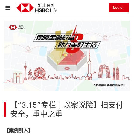
Log on
【“3.15”专栏｜以案说险】扫支付
安全，重中之重
【案例引入】