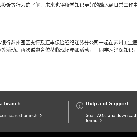
意投诉等行为的了解，未来也将所学知识更好的融入到日常工作
合汇丰银行苏州园区支行及汇丰保险经纪江苏分公司一起在苏州工业
题等活动。再次诚邀各位莅临现场参加活动，一同学习消保知识，
 a branch
Help and Support
your nearest branch
See FAQs, and download
forms