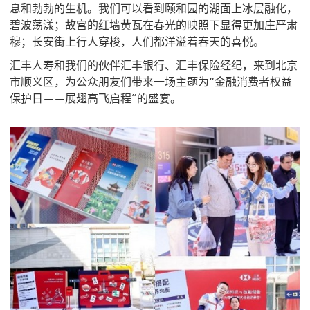
息和勃勃的生机。我们可以看到颐和园的湖面上冰层融化，
碧波荡漾；故宫的红墙黄瓦在春光的映照下显得更加庄严肃
穆；长安街上行人穿梭，人们都洋溢着春天的喜悦。
汇丰人寿和我们的伙伴汇丰银行、汇丰保险经纪，来到北京
市顺义区，为公众朋友们带来一场主题为“金融消费者权益
保护日——展翅高飞启程”的盛宴。