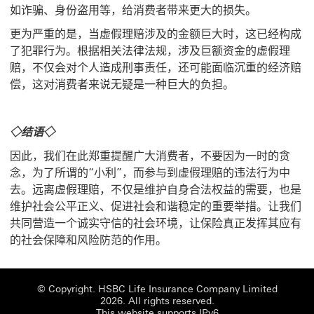
如诈骗、身份盗用等，给消费者带来更大的损失。
更为严重的是，当虚假理赔涉及的金额巨大时，这已经构成
了犯罪行为。根据相关法律法规，涉及巨额资金的虚假理
赔，不仅会对个人造成刑事责任，还可能面临沉重的经济赔
偿，这对消费者来说无疑是一种巨大的负担。
◇结语◇
因此，我们在此郑重提醒广大消费者，不要因为一时的贪
念，为了所谓的“小利”，而参与到虚假理赔的违法行为中
去。远离虚假理赔，不仅是维护自身合法权益的需要，也是
维护社会公平正义、促进社会和谐稳定的重要举措。让我们
共同营造一个诚实守信的社会环境，让保险真正发挥其应有
的社会保障和风险防范的作用。
© Copyright. HSBC Life Insurance Company Limited
2026. All rights reserved.
This website supports IPv6