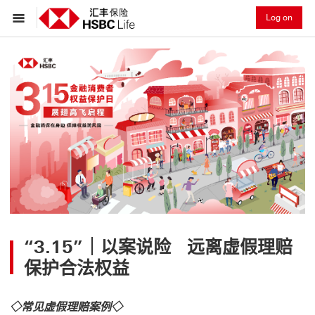
Log on
“3.15”｜以案说险
远离虚假理赔
保护合法权益
◇常见虚假理赔案例◇