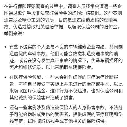
在进行保险理赔调查的过程中，调查人员经常会遭遇一些企
图通过欺诈手段非法获取保险金的虚假理赔案例。这些案例
通常涉及精心策划的骗局，目的是通过编造虚假的理赔事
故、伪造或篡改相关理赔单据，以骗取保险公司的赔付金。
举例来说：
有些不诚实的个人会与不良的车辆维修企业勾结，共同制
造虚假的车辆事故。他们可能会故意制造交通事故的痕
迹，或者在没有发生真正事故的情况下，伪造车辆损坏的
照片和维修记录，以此来骗取车辆保险金。
在医疗保险领域，一些人会制作虚假的医疗治疗诊断报
告，声称自己接受了实际上并未进行的治疗或手术，以此
来骗取医疗保险金。这种行为不仅违法，也对保险公司和
其他诚实的保险客户造成了损害。
还有一些案例涉及伪造被保险人的人身伤害事故。不法分
子可能会伪装成受伤的受害者，提供虚假的医疗证明和伤
残鉴定，试图骗取伤残金或其他相关的保险赔偿。