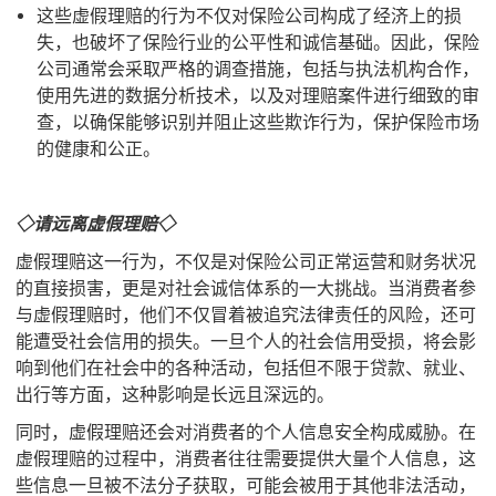
这些虚假理赔的行为不仅对保险公司构成了经济上的损
失，也破坏了保险行业的公平性和诚信基础。因此，保险
公司通常会采取严格的调查措施，包括与执法机构合作，
使用先进的数据分析技术，以及对理赔案件进行细致的审
查，以确保能够识别并阻止这些欺诈行为，保护保险市场
的健康和公正。
◇请远离虚假理赔◇
虚假理赔这一行为，不仅是对保险公司正常运营和财务状况
的直接损害，更是对社会诚信体系的一大挑战。当消费者参
与虚假理赔时，他们不仅冒着被追究法律责任的风险，还可
能遭受社会信用的损失。一旦个人的社会信用受损，将会影
响到他们在社会中的各种活动，包括但不限于贷款、就业、
出行等方面，这种影响是长远且深远的。
同时，虚假理赔还会对消费者的个人信息安全构成威胁。在
虚假理赔的过程中，消费者往往需要提供大量个人信息，这
些信息一旦被不法分子获取，可能会被用于其他非法活动，